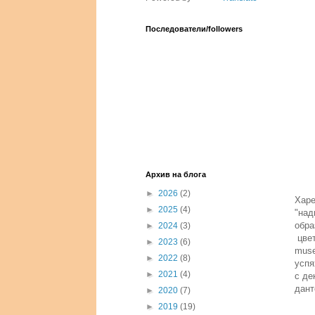
Последователи/followers
Архив на блога
►
2026
(2)
Харе
►
2025
(4)
"над
обра
►
2024
(3)
цвет
►
2023
(6)
muse
►
2022
(8)
успя
►
2021
(4)
с де
дант
►
2020
(7)
►
2019
(19)