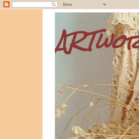
ARTwo