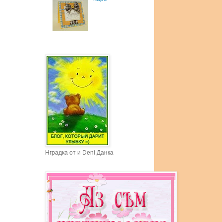
Нградка от и Deni Данка