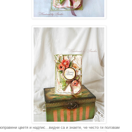
оправени цветя и надпис...видни са и знаете, че често ги ползвам